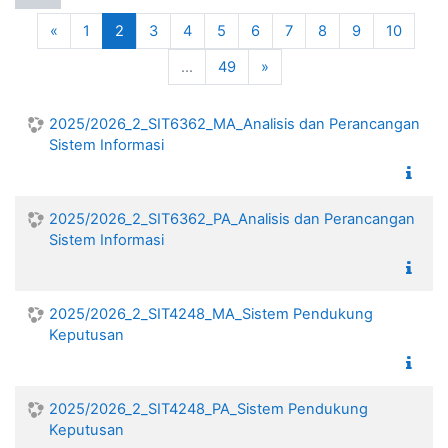
Previous
(current)
«
1
2
3
4
5
6
7
8
9
10
Next
…
49
»
2025/2026_2_SIT6362_MA_Analisis dan Perancangan
Sistem Informasi
2025/2026_2_SIT6362_PA_Analisis dan Perancangan
Sistem Informasi
2025/2026_2_SIT4248_MA_Sistem Pendukung
Keputusan
2025/2026_2_SIT4248_PA_Sistem Pendukung
Keputusan