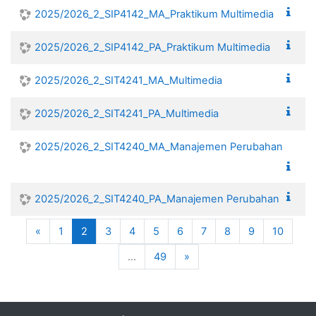
2025/2026_2_SIP4142_MA_Praktikum Multimedia
2025/2026_2_SIP4142_PA_Praktikum Multimedia
2025/2026_2_SIT4241_MA_Multimedia
2025/2026_2_SIT4241_PA_Multimedia
2025/2026_2_SIT4240_MA_Manajemen Perubahan
2025/2026_2_SIT4240_PA_Manajemen Perubahan
Previous
(current)
«
1
2
3
4
5
6
7
8
9
10
Next
…
49
»