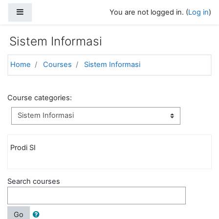
Skip to main content
Side panel
You are not logged in. (
Log in
)
Sistem Informasi
Home
Courses
Sistem Informasi
Course categories:
Prodi SI
Search courses
Go