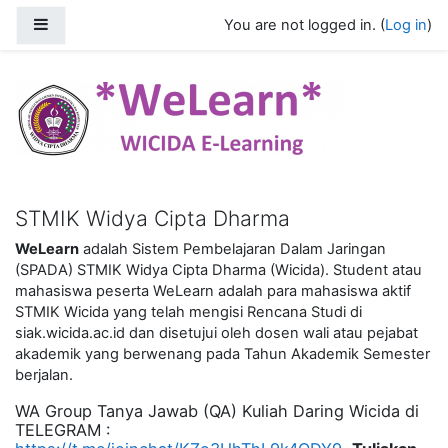
Skip to main content
Side panel
You are not logged in. (
Log in
)
STMIK Wicida e-Learning
STMIK Widya Cipta Dharma
WeLearn
adalah Sistem Pembelajaran Dalam Jaringan
(SPADA) STMIK Widya Cipta Dharma (Wicida). Student atau
mahasiswa peserta WeLearn adalah para mahasiswa aktif
STMIK Wicida yang telah mengisi Rencana Studi di
siak.wicida.ac.id dan disetujui oleh dosen wali atau pejabat
akademik yang berwenang pada Tahun Akademik Semester
berjalan.
WA Group Tanya Jawab (QA) Kuliah Daring Wicida di
TELEGRAM :