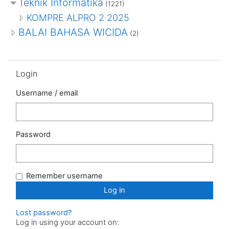
Teknik Informatika
(1221)
KOMPRE ALPRO 2 2025
BALAI BAHASA WICIDA
(2)
Skip Login
Login
Username / email
Password
Remember username
Lost password?
Log in using your account on: