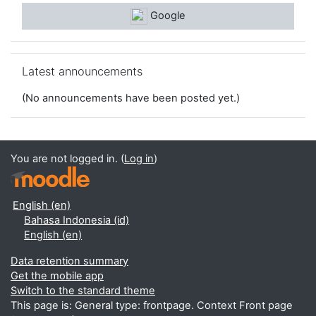
Google
Skip Latest announcements
Latest announcements
(No announcements have been posted yet.)
You are not logged in. (
Log in
)
English ‎(en)‎
Bahasa Indonesia ‎(id)‎
English ‎(en)‎
Data retention summary
Get the mobile app
Switch to the standard theme
This page is: General type: frontpage. Context Front page