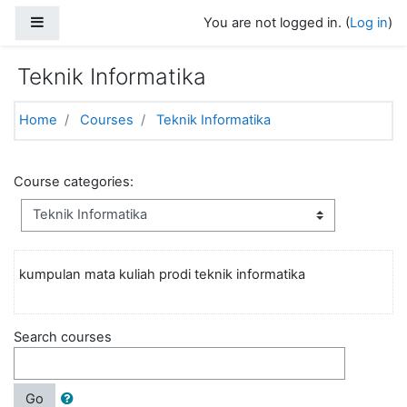
Skip to main content
Side panel
You are not logged in. (
Log in
)
Teknik Informatika
Home
Courses
Teknik Informatika
Course categories:
kumpulan mata kuliah prodi teknik informatika
Search courses
Go