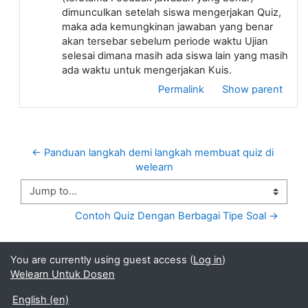
dimunculkan setelah siswa mengerjakan Quiz,
maka ada kemungkinan jawaban yang benar
akan tersebar sebelum periode waktu Ujian
selesai dimana masih ada siswa lain yang masih
ada waktu untuk mengerjakan Kuis.
Permalink
Show parent
← Panduan langkah demi langkah membuat quiz di 
welearn
Jump to...
Contoh Quiz Dengan Berbagai Tipe Soal →
You are currently using guest access (
Log in
)
Welearn Untuk Dosen
English ‎(en)‎