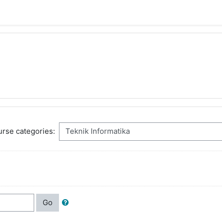
rse categories:
Go