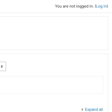
You are not logged in. (
Log in
)
Expand all