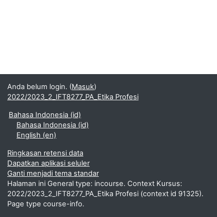
Anda belum login. (
Masuk
)
2022/2023_2_IFT8277_PA_Etika Profesi
Bahasa Indonesia ‎(id)‎
Bahasa Indonesia ‎(id)‎
English ‎(en)‎
Ringkasan retensi data
Dapatkan aplikasi seluler
Ganti menjadi tema standar
Halaman ini General type: incourse. Context Kursus:
2022/2023_2_IFT8277_PA_Etika Profesi (context id 91325).
Page type course-info.