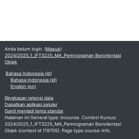
Anda belum login. (
Masuk
)
2024/2025_1_IFT3225_MA_Pemrograman Berorientasi
Objek
Bahasa Indonesia ‎(id)‎
Bahasa Indonesia ‎(id)‎
English ‎(en)‎
Ringkasan retensi data
Dapatkan aplikasi seluler
Ganti menjadi tema standar
Halaman ini General type: incourse. Context Kursus:
2024/2025_1_IFT3225_MA_Pemrograman Berorientasi
Objek (context id 119705). Page type course-info.